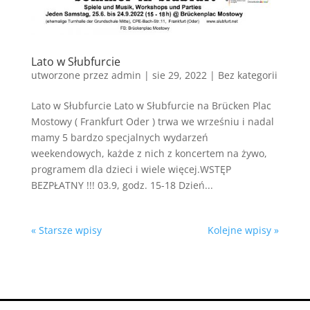
Lato w Słubfurcie
utworzone przez
admin
|
sie 29, 2022
|
Bez kategorii
Lato w Słubfurcie Lato w Słubfurcie na Brücken Plac
Mostowy ( Frankfurt Oder ) trwa we wrześniu i nadal
mamy 5 bardzo specjalnych wydarzeń
weekendowych, każde z nich z koncertem na żywo,
programem dla dzieci i wiele więcej.WSTĘP
BEZPŁATNY !!! 03.9, godz. 15-18 Dzień...
« Starsze wpisy
Kolejne wpisy »