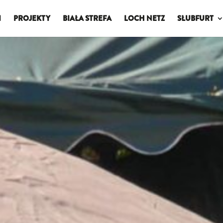
I
PROJEKTY
BIAŁA STREFA
LOCH NETZ
SŁUBFURT