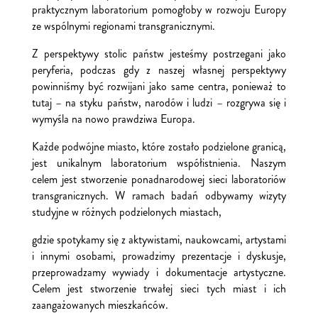
praktycznym laboratorium pomogłoby w rozwoju Europy
ze wspólnymi regionami transgranicznymi.
Z perspektywy stolic państw jesteśmy postrzegani jako
peryferia, podczas gdy z naszej własnej perspektywy
powinniśmy być rozwijani jako same centra, ponieważ to
tutaj – na styku państw, narodów i ludzi – rozgrywa się i
wymyśla na nowo prawdziwa Europa.
Każde podwójne miasto, które zostało podzielone granicą,
jest unikalnym laboratorium współistnienia. Naszym
celem jest stworzenie ponadnarodowej sieci laboratoriów
transgranicznych. W ramach badań odbywamy wizyty
studyjne w różnych podzielonych miastach,
gdzie spotykamy się z aktywistami, naukowcami, artystami
i innymi osobami, prowadzimy prezentacje i dyskusje,
przeprowadzamy wywiady i dokumentacje artystyczne.
Celem jest stworzenie trwałej sieci tych miast i ich
zaangażowanych mieszkańców.