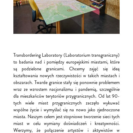
Transbordering Laboratory (Laboratorium transgraniczny)
to badania nad i pomiędzy europejskimi miastami, które
są podzielone granicami. Chcemy zająć się ideą
kształtowania nowych rzeczywistości w takich miastach i
obszarach. Twarde granice stały się ponownie problemem
wraz ze wzrostem nacjonalizmu i pandemią, szczególnie
dla mieszkańców terytoriów przygranicznych. Od lat 90-
tych wiele miast przygranicznych zaczęło wykuwać
wspólne życie i wymyślać się na nowo jako zjednoczone
miasta. Naszym celem jest stopniowe tworzenie sieci tych
miast w celu wymiany doświadczeń i kreatywności.
Wierzymy, że połączenie artystów i aktywistów w