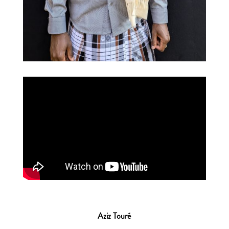
Aziz Tour
é