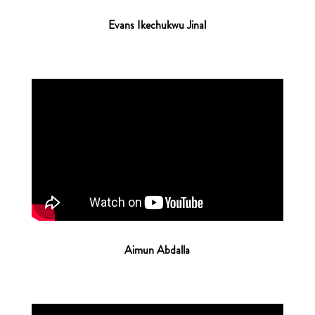
Evans Ikechukwu Jinal
Aimun Abdalla