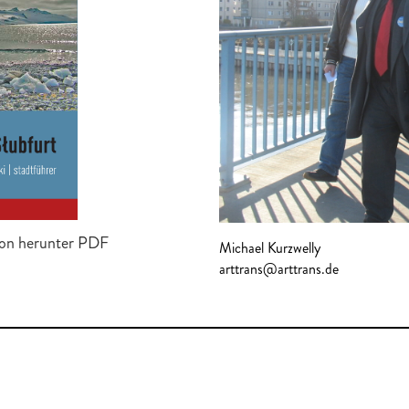
ion herunter PDF
Michael Kurzwelly
arttrans@arttrans.de