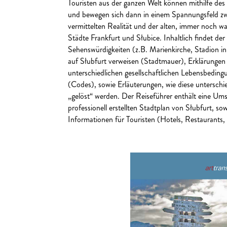
Touristen aus der ganzen Welt können mithilfe des
und bewegen sich dann in einem Spannungsfeld z
vermittelten Realität und der alten, immer noch 
Städte Frankfurt und Słubice. Inhaltlich findet der
Sehenswürdigkeiten (z.B. Marienkirche, Stadion in
auf Słubfurt verweisen (Stadtmauer), Erklärungen
unterschiedlichen gesellschaftlichen Lebensbedin
(Codes), sowie Erläuterungen, wie diese unterschi
„gelöst“ werden. Der Reiseführer enthält eine Um
professionell erstellten Stadtplan von Słubfurt, sow
Informationen für Touristen (Hotels, Restaurants,