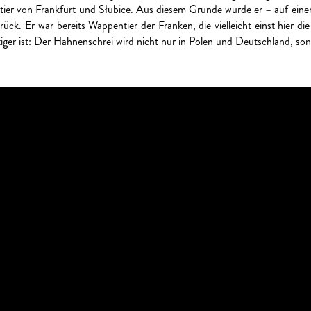
tier von Frankfurt und Słubice. Aus diesem Grunde wurde er – auf ein
zurück. Er war bereits Wappentier der Franken, die vielleicht einst hier
iger ist: Der Hahnenschrei wird nicht nur in Polen und Deutschland, so