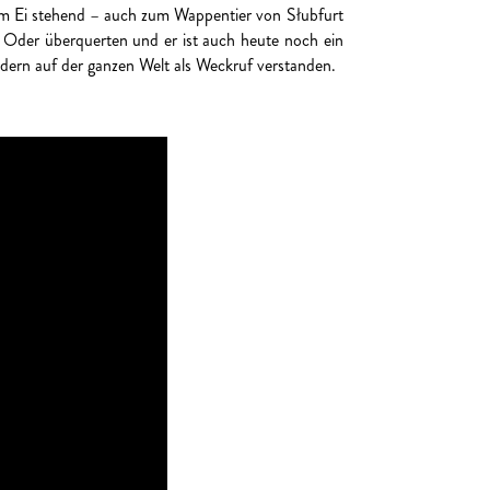
em Ei stehend – auch zum Wappentier von Słubfurt
 die Oder überquerten und er ist auch heute noch ein
ndern auf der ganzen Welt als Weckruf verstanden.