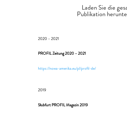
Laden Sie die ge
Publikation herunt
2020 – 2021
PROFIL Zeitung 2020 – 2021
https://nowa-amerika.eu/pl/profil-de/
2019
Słubfurt PROFIL Magazin 2019