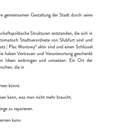
ktive gemeinsamen Gestaltung der Stadt durch seine
chaftspolitische Strukturen entstanden, die sich in
utomatisch Stadtverordnete von Słubfurt sind und
tz | Plac Mostowy“ aktiv sind und einen Schlüssel
Sie haben Vertrauen und Verantwortung geschenkt
n Ideen einbringen und umsetzen. Ein Ort der
nschen, die in
mmen könnt.
ben kann, was man nicht mehr braucht.
nge zu reparieren.
lernen kann.