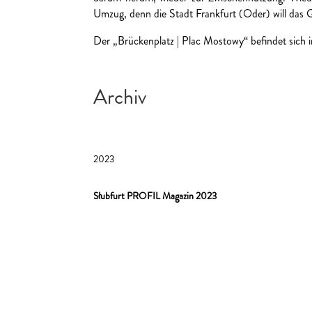
Umzug, denn die Stadt Frankfurt (Oder) will das Ge
Der „Brückenplatz | Plac Mostowy“ befindet sich 
Archiv
2023
Słubfurt PROFIL Magazin 2023