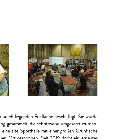
brach liegenden Freifläche beschäftigt. Sie wurde
ng gesammelt, die schrittweise umgesetzt wurden.
eine alte Sporthalle mit einer großen Grünfläche
uen Ort gesponnen. Seit 2019 droht ein erneuter