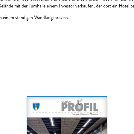
lände mit der Turnhalle einem Investor verkaufen, der dort ein Hotel ba
in einem ständigen Wandlungsprozess.