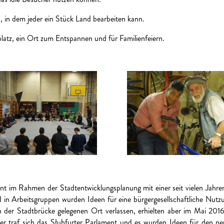
en, in dem jeder ein Stück Land bearbeiten kann.
lplatz, ein Ort zum Entspannen und für Familienfeiern.
nt im Rahmen der Stadtentwicklungsplanung mit einer seit vielen Jahren 
in Arbeitsgruppen wurden Ideen für eine bürgergesellschaftliche Nutzu
der Stadtbrücke gelegenen Ort verlassen, erhielten aber im Mai 2016 
r traf sich das Słubfurter Parlament und es wurden Ideen für den ne