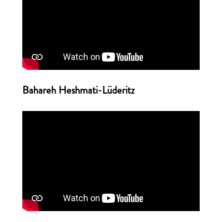
Bahareh Heshmati-Lüderitz